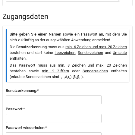
Zugangsdaten
Bitte geben Sie einen Namen sowie ein Passwort an, mit dem Sie
sich zukünftig an der ausgewählten Anwendung anmelden!
Die
Benutzerkennung
muss aus
min. 6 Zeichen und max. 20 Zeichen
bestehen und darf keine
Leerzeichen
,
Sonderzeichen
und
Umlaute
enthalten.
Das
Passwort
muss aus
min. 8 Zeichen und max. 20 Zeichen
bestehen sowie
min. 2 Ziffern
oder
Sonderzeichen
enthalten
(erlaubte Sonderzeichen sind -,_,#,(,),@,§,!).
Benutzerkennung:
*
Passwort:
*
Passwort wiederholen:
*