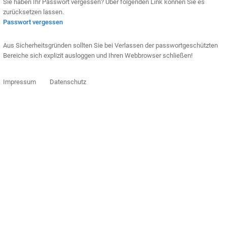
Sie haben Ihr Passwort vergessen? Über folgenden Link können Sie es
zurücksetzen lassen.
Passwort vergessen
Aus Sicherheitsgründen sollten Sie bei Verlassen der passwortgeschützten
Bereiche sich explizit ausloggen und Ihren Webbrowser schließen!
Impressum
Datenschutz